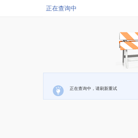
正在查询中
正在查询中，请刷新重试